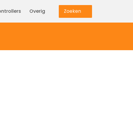
ntrollers
Overig
Zoeken
Verlichting