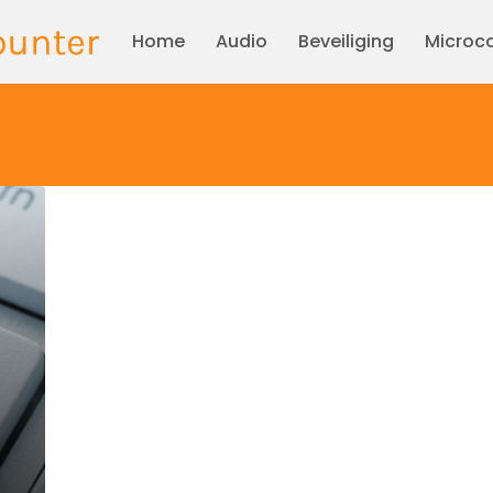
Home
Audio
Beveiliging
Microco