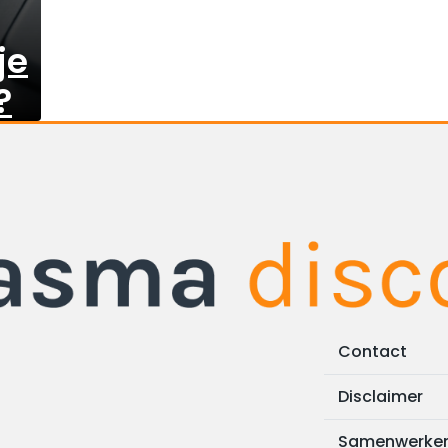
je
?
Contact
Disclaimer
Samenwerke