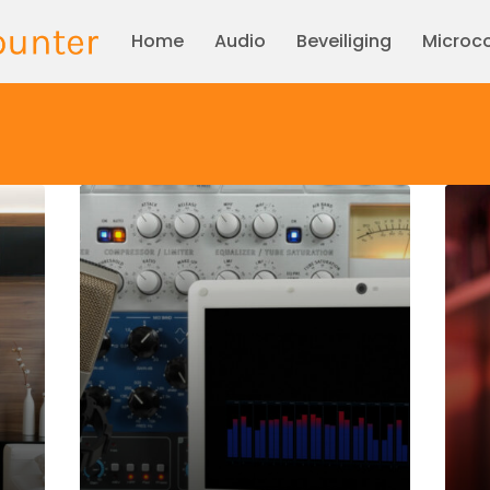
Home
Audio
Beveiliging
Microco
Audio
Aud