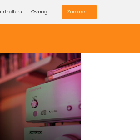
ntrollers
Overig
Zoeken
Verlichting
io