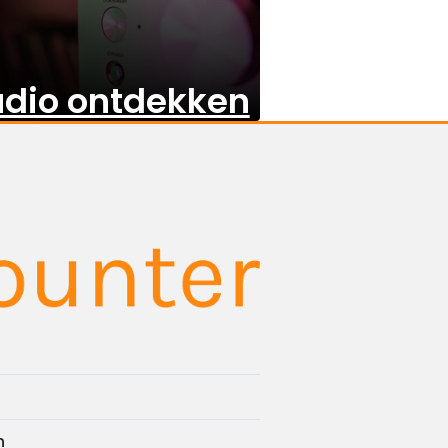
dio ontdekken
n