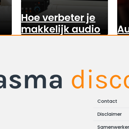
Hoe verbeter je
makkelijk audio
Au
Contact
Disclaimer
Samenwerke